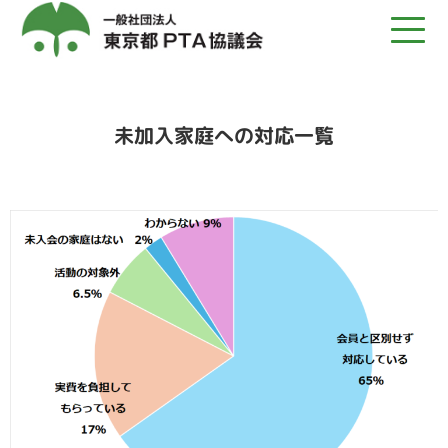
未加入家庭への対応一覧
TOP
都Ｐについて
募集
発行物
関係団体リンク
関連記事