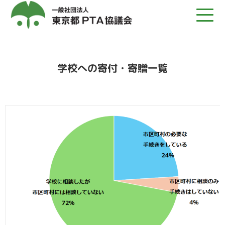
学校への寄付・寄贈一覧
TOP
都Ｐについて
募集
発行物
関係団体リンク
関連記事