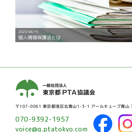
2023/04/15
個人情報保護法とは
〒107-0061 東京都港区北青山1-3-1 アールキューブ青山 
070-9392-1957
voice@g.ptatokyo.com