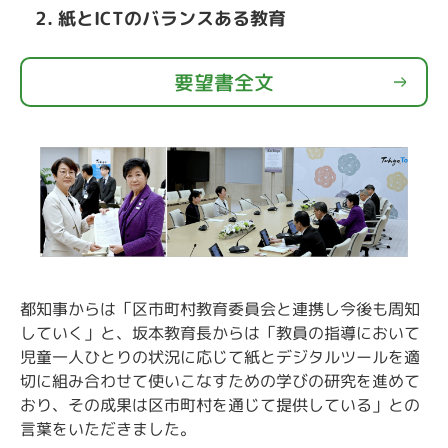
イベント
2. 紙とICTのバランスある教育
問い合わせ
要望書全文
よくある質問集
広告掲載について
都知事からは「区市町村教育委員会と連携し今後も周知
していく」と、坂本教育長からは「教員の指導において
児童一人ひとりの状況に応じて紙とデジタルツールを適
切に組み合わせて使いこなすための学びの研究を進めて
おり、その成果は区市町村を通じて提供している」との
言葉をいただきました。