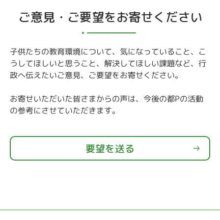
ご意見・ご要望をお寄せください
子供たちの教育環境について、気になっていること、こ
うしてほしいと思うこと、解決してほしい課題など、行
政へ伝えたいご意見、ご要望をお寄せください。
お寄せいただいた皆さまからの声は、今後の都Pの活動
の参考にさせていただきます。
要望を送る